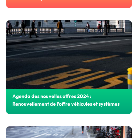
IDFM vient de confirmer à la CATP la poursuite de son
partenariat engagé depuis 2018 en lui confiant l’achat de
3 500 bus et cars propres pour des livraisons s’étalant
jusqu’en 2028.
Agenda des nouvelles offres 2024 :
Renouvellement de l’offre véhicules et systèmes
Au premier semestre 2024, la CATP renouvelle la quasi-
totalité de son offre véhicules et plusieurs systèmes.