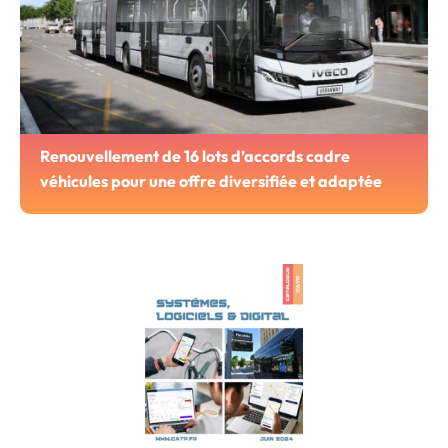
Renouvellement de 16 lots d’accords cadre
véhicules pour une offre diversifiée et adaptée
Ces renouvellements diversifient l’offre proposée par la
CATP afin de répondre aux besoins les plus spécifiques