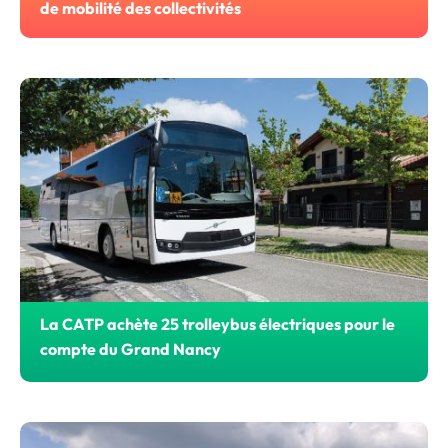
de mobilité des collectivités
Ce sont désormais 25 AMO différentes qui sont disponibles
La CATP achète 25 trolleybus électriques pour le
compte du Grand Nancy