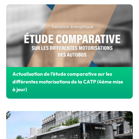
Actualisation de l’étude comparative sur les
différentes motorisations de la CATP (4ème mise
à jour)
AGIR Transport demande un moratoire sur les normes en
matière de transition énergétique des véhicules.