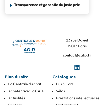
Transparence et garantie du juste prix
23 rue Daviel
75013 Paris
contact@catp.fr
Plan du site
Catalogues
La Centrale d’Achat
Bus & Cars
Acheter avec la CATP
Vélos
Actualités
Prestations intellectuelles
Contact
Exploitation &