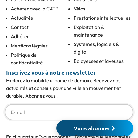
Acheter avec la CATP
Vélos
Actualités
Prestations intellectuelles
Contact
Exploitation &
maintenance
Adhérer
Systèmes, logiciels &
Mentions légales
digital
Politique de
Balayeuses et laveuses
confidentialité
Inscrivez vous à notre newsletter
Explorez la mobilité urbaine de demain. Recevez nos
actualités et conseils pour une ville en mouvement et
durable. Abonnez vous !
Vous abonner
En cliquant sur “vous abonner”, j’accepte que les données