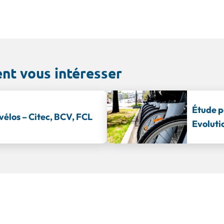
ent vous intéresser
Étude p
vélos – Citec, BCV, FCL
Evoluti