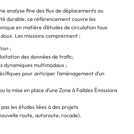
une analyse fine des flux de déplacements au
ité durable, ce référencement couvre les
hnique en matière d’études de circulation tous
 doux. Les missions comprennent :
ion ;
loitation des données de trafic;
es dynamiques multimodaux ;
pécifiques pour anticiper l’aménagement d’un
e ou la mise en place d’une Zone à Faibles Émissions
pas les études liées à des projets
(nouvelle route, autoroute, rocade).