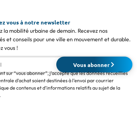
vez vous à notre newsletter
z la mobilité urbaine de demain. Recevez nos
tés et conseils pour une ville en mouvement et durable.
 vous !
Vous abonner
ant sur “vous abonner”, j’accepte que les données recueillies
entrale d’achat soient destinées à l’envoi par courrier
ique de contenus et d’informations relatifs au sujet de la
.