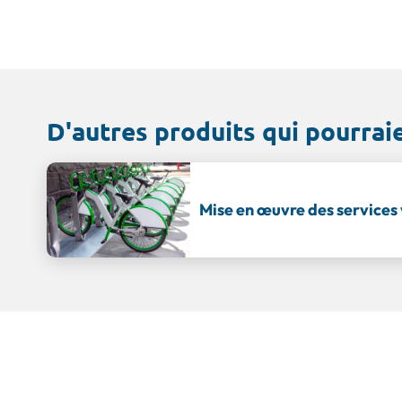
D'autres produits qui pourrai
Mise en œuvre des services 