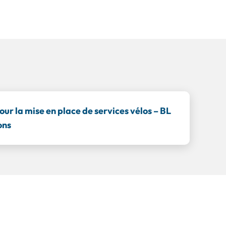
our la mise en place de services vélos – BL
ons