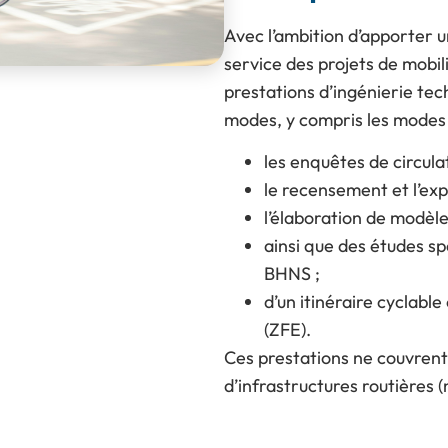
Avec l’ambition d’apporter 
service des projets de mobil
prestations d’ingénierie tec
modes, y compris les modes
les enquêtes de circulat
le recensement et l’exp
l’élaboration de modèl
ainsi que des études s
BHNS ;
d’un itinéraire cyclabl
(ZFE).
Ces prestations ne couvrent 
d’infrastructures routières 