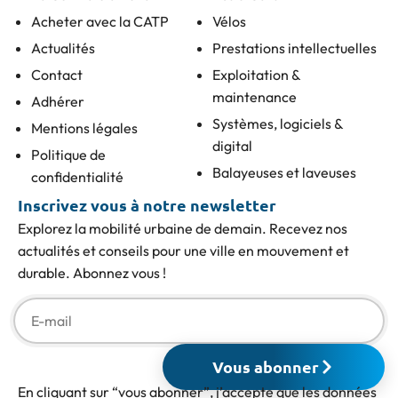
Acheter avec la CATP
Vélos
Actualités
Prestations intellectuelles
Contact
Exploitation &
maintenance
Adhérer
Systèmes, logiciels &
Mentions légales
digital
Politique de
Balayeuses et laveuses
confidentialité
Inscrivez vous à notre newsletter
Explorez la mobilité urbaine de demain. Recevez nos
actualités et conseils pour une ville en mouvement et
durable. Abonnez vous !
Vous abonner
En cliquant sur “vous abonner”, j’accepte que les données