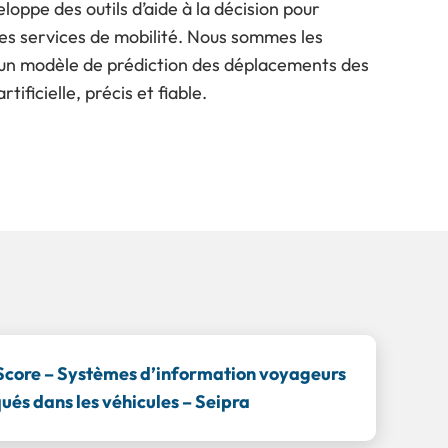
oppe des outils d’aide à la décision pour
 des services de mobilité. Nous sommes les
 un modèle de prédiction des déplacements des
tificielle, précis et fiable.
Score – Systèmes d’information voyageurs
és dans les véhicules – Seipra