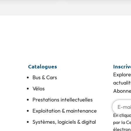
Catalogues
Inscri
Explore
Bus & Cars
actuali
Vélos
Abonnez
Prestations intellectuelles
Exploitation & maintenance
En cliqu
Systèmes, logiciels & digital
par la C
électron