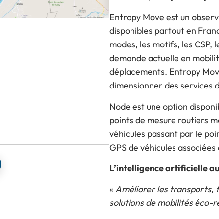
Entropy Move est un observ
disponibles partout en France
Previous
Next
modes, les motifs, les CSP, 
demande actuelle en mobilité.
déplacements. Entropy Move 
dimensionner des services de
Node est une option disponib
points de mesure routiers m
véhicules passant par le poi
GPS de véhicules associées
L’intelligence artificielle 
«
Améliorer les transports, f
solutions de mobilités éco-r