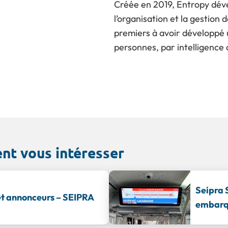
Créée en 2019, Entropy dével
l’organisation et la gestion
premiers à avoir développé
personnes, par intelligence ar
ent vous intéresser
Seipra 
et annonceurs – SEIPRA
embarqu