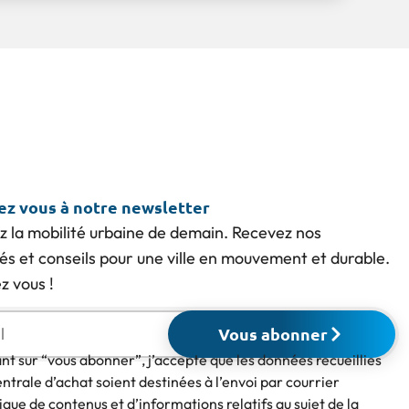
vez vous à notre newsletter
z la mobilité urbaine de demain. Recevez nos
tés et conseils pour une ville en mouvement et durable.
 vous !
Vous abonner
ant sur “vous abonner”, j’accepte que les données recueillies
entrale d’achat soient destinées à l’envoi par courrier
ique de contenus et d’informations relatifs au sujet de la