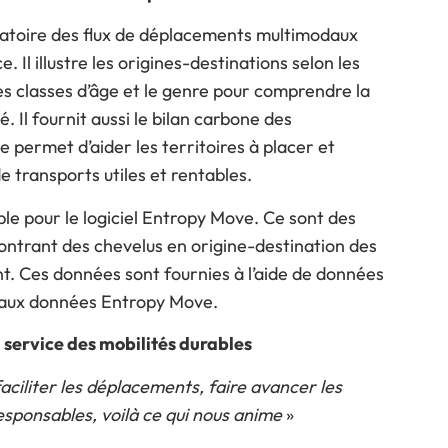
atoire des flux de déplacements multimodaux
. Il illustre les origines-destinations selon les
les classes d’âge et le genre pour comprendre la
 Il fournit aussi le bilan carbone des
permet d’aider les territoires à placer et
 transports utiles et rentables.
le pour le logiciel Entropy Move. Ce sont des
ontrant des chevelus en origine-destination des
nt. Ces données sont fournies à l’aide de données
 aux données Entropy Move.
au service des mobilités durables
aciliter les déplacements, faire avancer les
esponsables, voilà ce qui nous anime
»