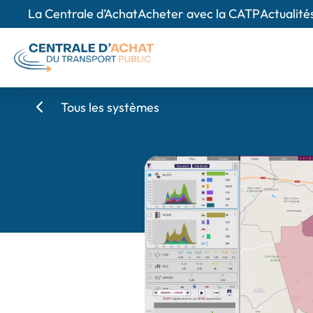
La Centrale d’Achat
Acheter avec la CATP
Actualité
Tous les systèmes