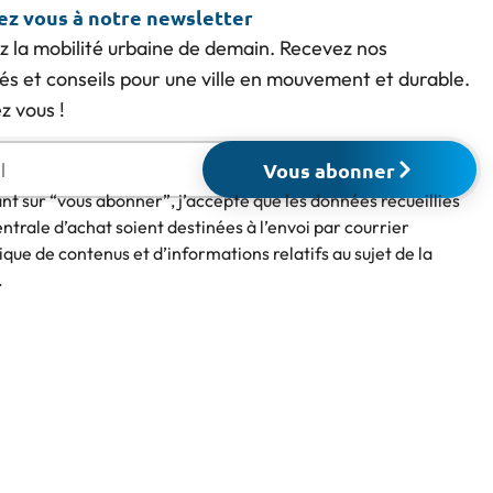
vez vous à notre newsletter
z la mobilité urbaine de demain. Recevez nos
tés et conseils pour une ville en mouvement et durable.
 vous !
Vous abonner
ant sur “vous abonner”, j’accepte que les données recueillies
entrale d’achat soient destinées à l’envoi par courrier
ique de contenus et d’informations relatifs au sujet de la
.