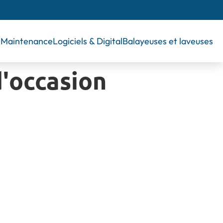
& Maintenance
Logiciels & Digital
Balayeuses et laveuses
d'occasion