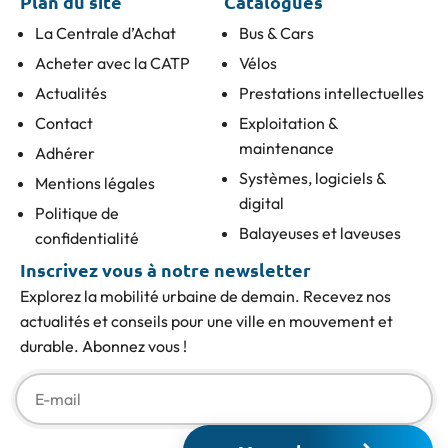
Plan du site
Catalogues
La Centrale d’Achat
Bus & Cars
Acheter avec la CATP
Vélos
Actualités
Prestations intellectuelles
Contact
Exploitation &
maintenance
Adhérer
Systèmes, logiciels &
Mentions légales
digital
Politique de
Balayeuses et laveuses
confidentialité
Inscrivez vous à notre newsletter
Explorez la mobilité urbaine de demain. Recevez nos
actualités et conseils pour une ville en mouvement et
durable. Abonnez vous !