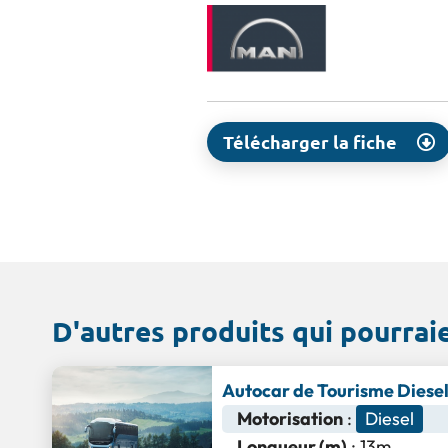
Télécharger la fiche
D'autres produits qui pourrai
Autocar de Tourisme Diese
Motorisation
:
Diesel
Longueur (m)
: 13m