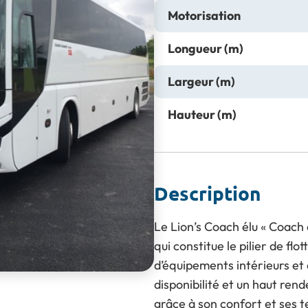
Motorisation
Longueur (m)
Largeur (m)
Hauteur (m)
Description
Le Lion’s Coach élu « Coach 
qui constitue le pilier de fl
d’équipements intérieurs et
disponibilité et un haut ren
grâce à son confort et ses 