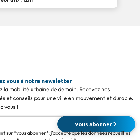
vez vous à notre newsletter
z la mobilité urbaine de demain. Recevez nos
tés et conseils pour une ville en mouvement et durable.
 vous !
Vous abonner
ant sur “vous abonner”, j’accepte que les données recueillies