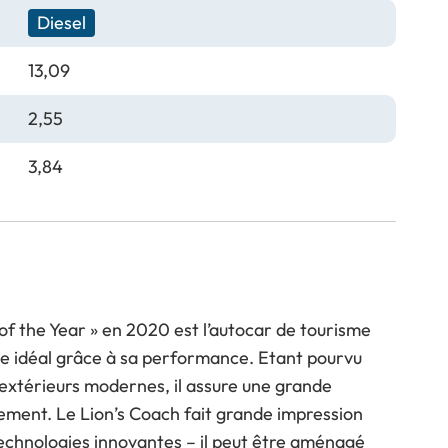
Diesel
13,09
2,55
3,84
of the Year » en 2020 est l’autocar de tourisme
otte idéal grâce à sa performance. Etant pourvu
 extérieurs modernes, il assure une grande
dement. Le Lion’s Coach fait grande impression
technologies innovantes – il peut être aménagé