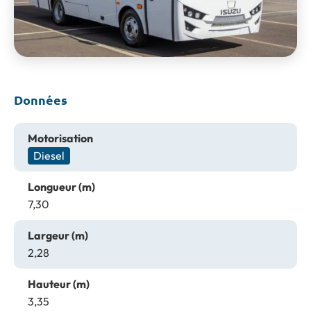
Données
Motorisation
Diesel
Longueur (m)
7,30
Largeur (m)
2,28
Hauteur (m)
3,35