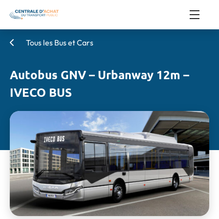
Tous les Bus et Cars
Autobus GNV – Urbanway 12m –
IVECO BUS