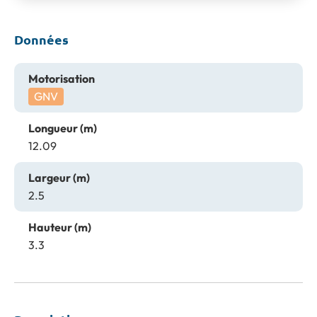
Données
Motorisation
GNV
Longueur (m)
12.09
Largeur (m)
2.5
Hauteur (m)
3.3