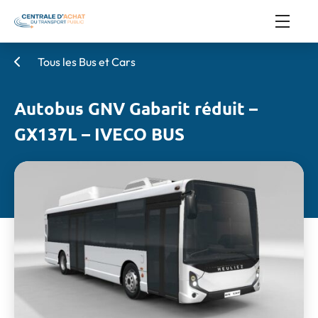
Tous les Bus et Cars
Autobus GNV Gabarit réduit –
GX137L – IVECO BUS