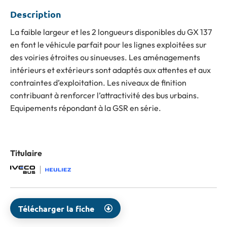
Description
La faible largeur et les 2 longueurs disponibles du GX 137
en font le véhicule parfait pour les lignes exploitées sur
des voiries étroites ou sinueuses. Les aménagements
intérieurs et extérieurs sont adaptés aux attentes et aux
contraintes d’exploitation. Les niveaux de finition
contribuant à renforcer l’attractivité des bus urbains.
Equipements répondant à la GSR en série.
Titulaire
Télécharger la fiche