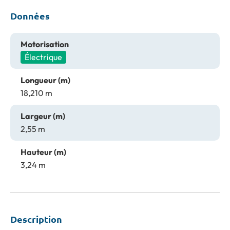
Données
Motorisation
Électrique
Longueur (m)
18,210 m
Largeur (m)
2,55 m
Hauteur (m)
3,24 m
Description