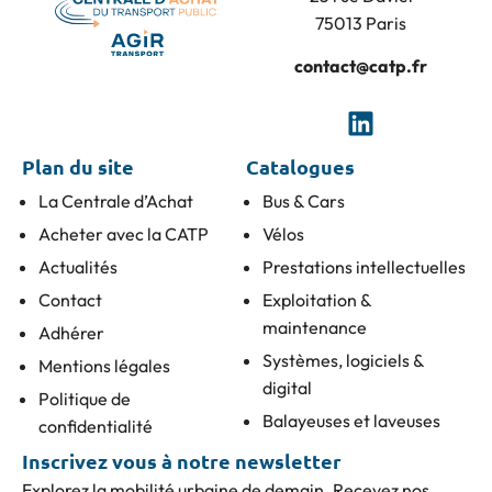
75013 Paris
contact@catp.fr
Plan du site
Catalogues
La Centrale d’Achat
Bus & Cars
Acheter avec la CATP
Vélos
Actualités
Prestations intellectuelles
Contact
Exploitation &
maintenance
Adhérer
Systèmes, logiciels &
Mentions légales
digital
Politique de
Balayeuses et laveuses
confidentialité
Inscrivez vous à notre newsletter
Explorez la mobilité urbaine de demain. Recevez nos