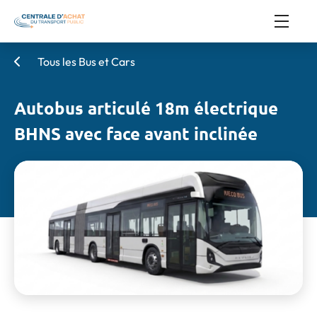
Tous les Bus et Cars
Autobus articulé 18m électrique
BHNS avec face avant inclinée