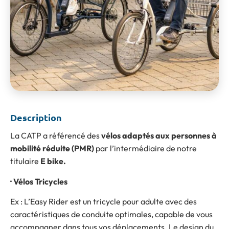
Description
La CATP a référencé des
vélos adaptés aux personnes à
mobilité réduite (PMR)
par l’intermédiaire de notre
titulaire
E bike.
· Vélos Tricycles
Ex : L’Easy Rider est un tricycle pour adulte avec des
caractéristiques de conduite optimales, capable de vous
accompagner dans tous vos déplacements. Le design du