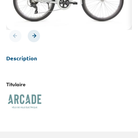
Previous
Next
Description
Titulaire