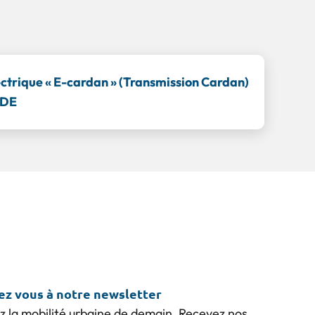
ectrique « E-cardan » (Transmission Cardan)
ADE
vez vous à notre newsletter
z la mobilité urbaine de demain. Recevez nos