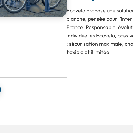
Ecovelo propose une solutio
blanche, pensée pour l’inter
France. Responsable, évolutiv
individuelles Ecovelo, pass
: sécurisation maximale, cho
flexible et illimitée.