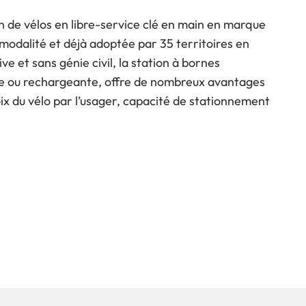
n de vélos en libre-service clé en main en marque
modalité et déjà adoptée par 35 territoires en
e et sans génie civil, la station à bornes
ive ou rechargeante, offre de nombreux avantages
ix du vélo par l’usager, capacité de stationnement