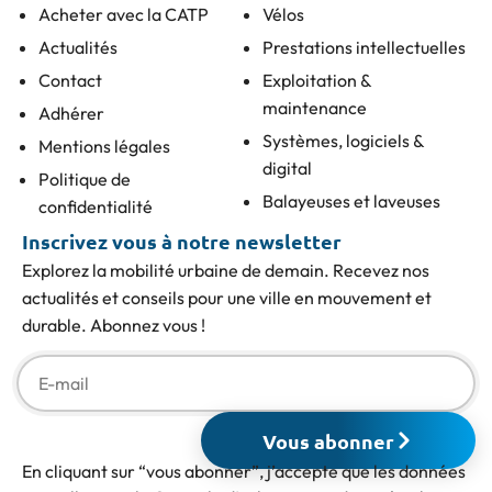
Acheter avec la CATP
Vélos
Actualités
Prestations intellectuelles
Contact
Exploitation &
maintenance
Adhérer
Systèmes, logiciels &
Mentions légales
digital
Politique de
Balayeuses et laveuses
confidentialité
Inscrivez vous à notre newsletter
Explorez la mobilité urbaine de demain. Recevez nos
actualités et conseils pour une ville en mouvement et
durable. Abonnez vous !
Vous abonner
En cliquant sur “vous abonner”, j’accepte que les données