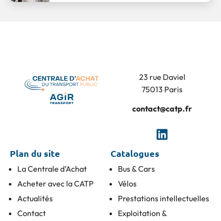
23 rue Daviel
75013 Paris
contact@catp.fr
Plan du site
Catalogues
La Centrale d’Achat
Bus & Cars
Acheter avec la CATP
Vélos
Actualités
Prestations intellectuelles
Contact
Exploitation &