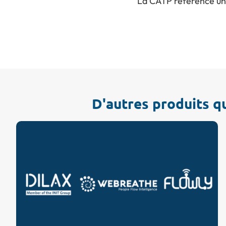
La CATP référence un 
D'autres produits q