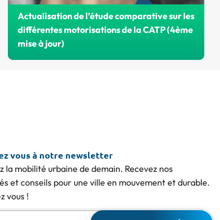
Actualisation de l’étude comparative sur les
différentes motorisations de la CATP (4ème
mise à jour)
AGIR Transport demande un moratoire sur
les normes en matière de transition
énergétique des véhicules.
vez vous à notre newsletter
z la mobilité urbaine de demain. Recevez nos
tés et conseils pour une ville en mouvement et durable.
 vous !