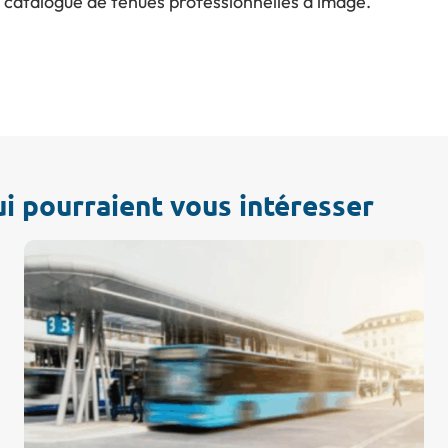
catalogue de tenues professionnelles d’image.
ui pourraient vous intéresser