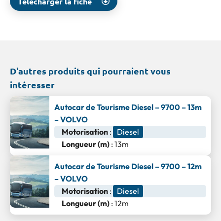
Télécharger la fiche
D'autres produits qui pourraient vous
intéresser
Autocar de Tourisme Diesel – 9700 – 13m
– VOLVO
Motorisation
:
Diesel
Longueur (m)
: 13m
Autocar de Tourisme Diesel – 9700 – 12m
– VOLVO
Motorisation
:
Diesel
Longueur (m)
: 12m