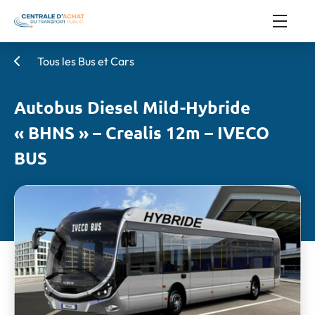
Tous les Bus et Cars
Autobus Diesel Mild-Hybride
« BHNS » – Crealis 12m – IVECO
BUS