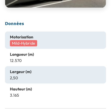
Données
Motorisation
Mild-Hybride
Longueur (m)
12.570
Largeur (m)
2,50
Hauteur (m)
3.165