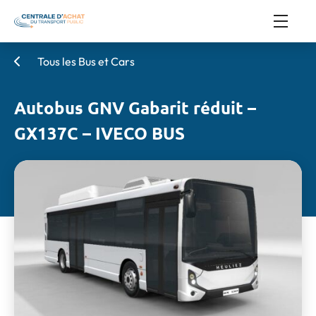
Tous les Bus et Cars
Autobus GNV Gabarit réduit –
GX137C – IVECO BUS