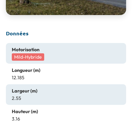
Données
Motorisation
Mild-Hybride
Longueur (m)
12.185
Largeur (m)
2.55
Hauteur (m)
3.16