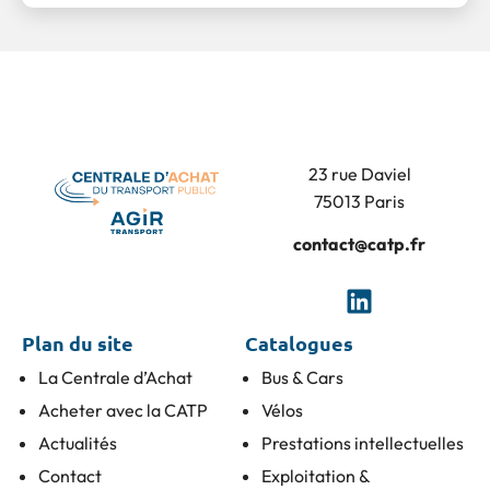
23 rue Daviel
75013 Paris
contact@catp.fr
Plan du site
Catalogues
La Centrale d’Achat
Bus & Cars
Acheter avec la CATP
Vélos
Actualités
Prestations intellectuelles
Contact
Exploitation &