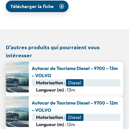
Télécharger la fiche
D'autres produits qui pourraient vous
intéresser
Autocar de Tourisme Diesel – 9700 – 13m
– VOLVO
Motorisation
:
Diesel
Longueur (m)
: 13m
Autocar de Tourisme Diesel – 9700 – 12m
– VOLVO
Motorisation
:
Diesel
Longueur (m)
: 12m