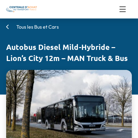
Tous les Bus et Cars
Autobus Diesel Mild-Hybride –
Lion’s City 12m – MAN Truck & Bus