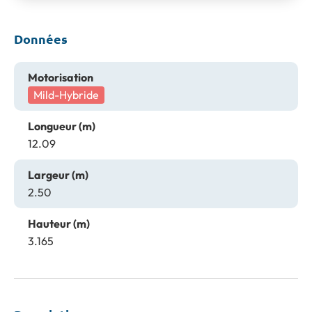
Données
Motorisation
Mild-Hybride
Longueur (m)
12.09
Largeur (m)
2.50
Hauteur (m)
3.165