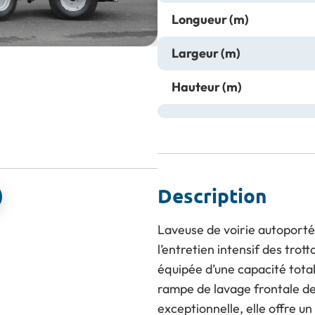
Longueur (m)
Largeur (m)
Previous
Next
Hauteur (m)
Description
Laveuse de voirie autoport
l’entretien intensif des trott
équipée d’une capacité total
rampe de lavage frontale d
exceptionnelle, elle offre u