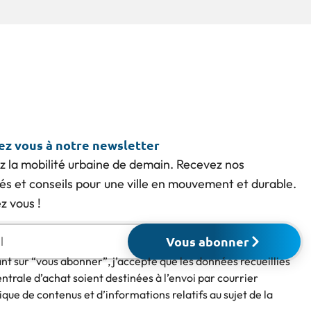
vez vous à notre newsletter
z la mobilité urbaine de demain. Recevez nos
tés et conseils pour une ville en mouvement et durable.
 vous !
Vous abonner
ant sur “vous abonner”, j’accepte que les données recueillies
entrale d’achat soient destinées à l’envoi par courrier
ique de contenus et d’informations relatifs au sujet de la
.