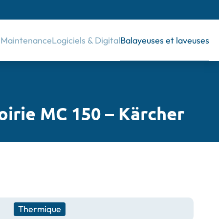
& Maintenance
Logiciels & Digital
Balayeuses et laveuses
oirie MC 150 – Kärcher
Thermique