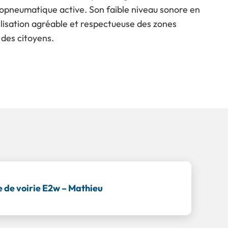
opneumatique active. Son faible niveau sonore en
ilisation agréable et respectueuse des zones
é des citoyens.
 de voirie E2w – Mathieu