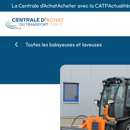
La Centrale d’Achat
Acheter avec la CATP
Actualité
Toutes les balayeuses et laveuses