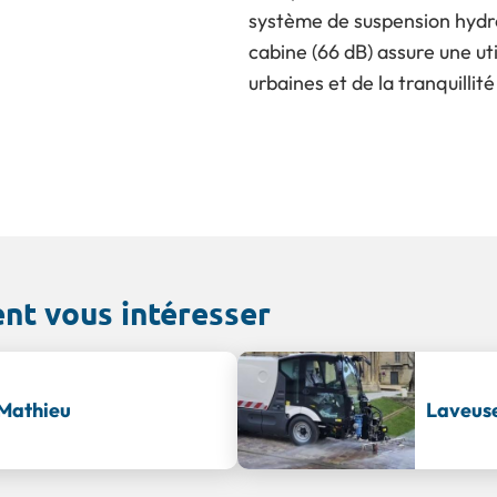
système de suspension hydr
cabine (66 dB) assure une ut
urbaines et de la tranquillit
ent vous intéresser
 Mathieu
Laveuse